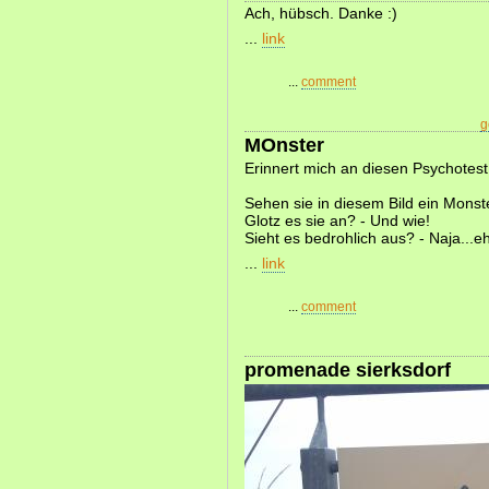
Ach, hübsch. Danke :)
...
link
...
comment
g
MOnster
Erinnert mich an diesen Psychotest
Sehen sie in diesem Bild ein Monst
Glotz es sie an? - Und wie!
Sieht es bedrohlich aus? - Naja...e
...
link
...
comment
promenade sierksdorf