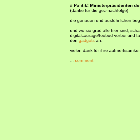
#
Politik: Ministerpräsidenten 
(danke für die gez-nachfolge)
die genauen und ausführlichen be
und wo sie grad alle hier sind, sc
digitalcourage/foebud vorbei und f
den
gadgets
an.
vielen dank für ihre aufmerksamkeit
...
comment