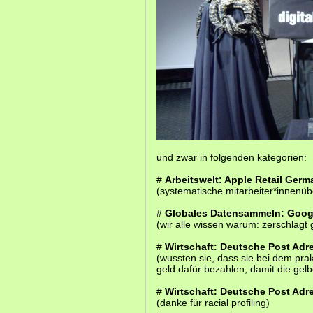
und zwar in folgenden kategorien:
#
Arbeitswelt: Apple Retail Ge
(systematische mitarbeiter*innenü
#
Globales Datensammeln: Googl
(wir alle wissen warum: zerschlagt 
#
Wirtschaft: Deutsche Post Ad
(wussten sie, dass sie bei dem pr
geld dafür bezahlen, damit die gel
#
Wirtschaft: Deutsche Post Ad
(danke für racial profiling)