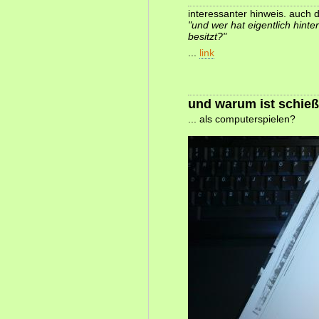
interessanter hinweis. auch 
"und wer hat eigentlich hinte
besitzt?"
...
link
und warum ist schieß
... als computerspielen?