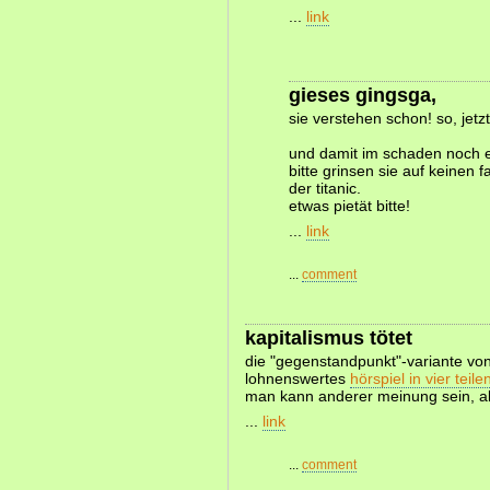
...
link
gieses gingsga,
sie verstehen schon! so, jetz
und damit im schaden noch ei
bitte grinsen sie auf keinen f
der titanic.
etwas pietät bitte!
...
link
...
comment
kapitalismus tötet
die "gegenstandpunkt"-variante von
lohnenswertes
hörspiel in vier teile
man kann anderer meinung sein, ab
...
link
...
comment