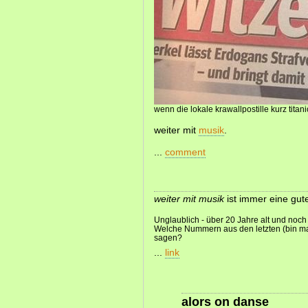
wenn die lokale krawallpostille kurz titani
weiter mit
musik
.
...
comment
weiter mit musik
ist immer eine gute
Unglaublich - über 20 Jahre alt und noch
Welche Nummern aus den letzten (bin ma
sagen?
...
link
alors on danse