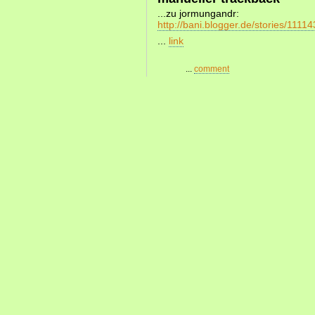
...zu jormungandr:
http://bani.blogger.de/stories/11114
...
link
...
comment