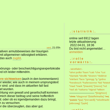
.:statistik:.
online seit 6912 tagen
letzte aktualisierung:
2022.04.01, 18:36
vert
, 21:05h
Du bist nicht angemeldet ...
tiven armutsbeweises der traurigen
anmelden
it allgemeiner ratlosigkeit erklären.
e das auch
zugibt
.
.:rolle
vorwärts:.
it empörungs- oder beschwichtigungsexpertokratie
.:westfalen:.
 ich leider mittendrin.
*ahoi polloi
*bani
*cab
*che
*cut
*damals
*deville
*dosron
*dsldnst
ere sichtweisen
(auch in den kommentaren)
*elefant
*face
*gmngg
*g
*grdno
wieder, wie auch in meinem ursprungstext
*herzbruch
*hafensonne
*kid
*kristo
 sind. und dass im aktuellen fall fast
*mad
*mark
*[maxim]
*[mono]
*nd
et wurden.
*rad ab
*sakana
*signal
*wilson
achtung von gewalt und gesellschaft kommen
----------------------------------
*[brighton]
b mich dieser beitrag und seine hoffentlich
*
chris
*diagonal
*[falaffelmafia]
*
nvj
t. oder ob es irgendjemanden dazu bringt,
*
patois
*[pp]
*[rot-weiß]
*rebellmarkt
r zu versuchen.
[stbnzwg]
*[xplrr]
r die überzeugten, das aber gut.
.:rolle