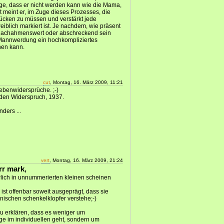
ge, dass er nicht werden kann wie die Mama,
t meint er, im Zuge dieses Prozesses, die
rücken zu müssen und verstärkt jede
weiblich markiert ist. Je nachdem, wie präsent
ie nachahmenswert oder abschreckend sein
e Mannwerdung ein hochkompliziertes
hen kann.
cut
, Montag, 16. März 2009, 11:21
ebenwidersprüche. ;-)
den Widerspruch, 1937.
nders ...
vert
, Montag, 16. März 2009, 21:24
err mark,
lich in unnummerierten kleinen scheinen
 ist offenbar soweit ausgeprägt, dass sie
nischen schenkelklopfer verstehe;-)
zu erklären, dass es weniger um
 im individuellen geht, sondern um