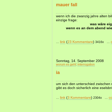
mauer fall
wenn ich die zwanzig jahre alten bil
einzige frage:
was wäre eig
wenn es an dem abend wie 
...
link
(
23 Kommentare
)
...
3416x
Sonntag, 14. September 2008
worum es geht
:
interrogation
ia
um sich den unterschied zwischen 
gibt es doch sicherlich eine esel
...
link
(
3 Kommentare
)
...
c
2304x