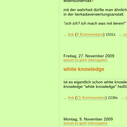
lebensunterhalt?
mit der wahrheit dürfte man ähnlich 
in der tierkadaverwertungsanstalt.
"och ich? ich mach was mit tieren!"
...
link
(
9 Kommentare
)
...
c
1531x
Freitag, 27. November 2009
worum es geht
:
interrogation
white knowledge
ist es eigentlich schon white kno
knowledge
"white knowledge" heiß
...
link
(
21 Kommentare
)
...
2236x
Montag, 9. November 2009
worum es geht
:
interrogation