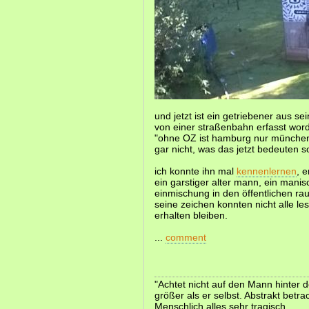
und jetzt ist ein getriebener aus se
von einer straßenbahn erfasst wor
"ohne OZ ist hamburg nur münchen"
gar nicht, was das jetzt bedeuten so
ich konnte ihn mal
kennenlernen
, e
ein garstiger alter mann, ein manisc
einmischung in den öffentlichen ra
seine zeichen konnten nicht alle l
erhalten bleiben.
...
comment
"Achtet nicht auf den Mann hinter
größer als er selbst. Abstrakt betra
Menschlich alles sehr tragisch.