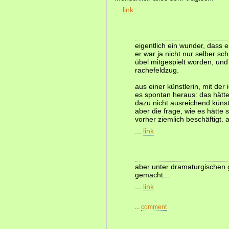
...
link
eigentlich ein wunder, dass e
er war ja nicht nur selber sc
übel mitgespielt worden, und 
rachefeldzug.
aus einer künstlerin, mit de
es spontan heraus: das hätte 
dazu nicht ausreichend künst
aber die frage, wie es hätte
vorher ziemlich beschäftigt. 
...
link
aber unter dramaturgischen g
gemacht...
...
link
...
comment