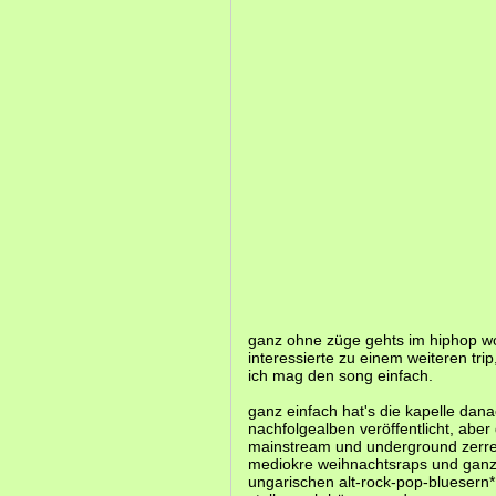
ganz ohne züge gehts im hiphop wo
interessierte zu einem weiteren trip
ich mag den song einfach.
ganz einfach hat's die kapelle dan
nachfolgealben veröffentlicht, abe
mainstream und underground zerreiß
mediokre weihnachtsraps und ganz 
ungarischen alt-rock-pop-bluesern* 