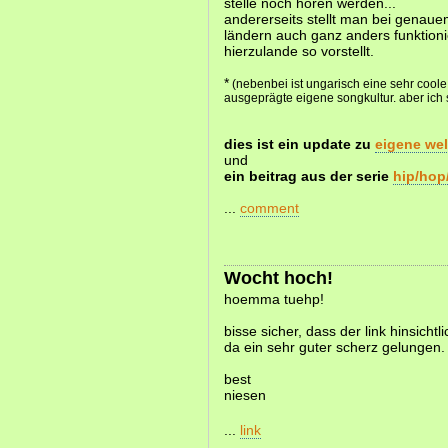
stelle noch hören werden...
andererseits stellt man bei genauem
ländern auch ganz anders funktion
hierzulande so vorstellt.
*
(nebenbei ist ungarisch eine sehr coole
ausgeprägte eigene songkultur. aber ich 
dies ist ein update zu
eigene wel
und
ein beitrag aus der serie
hip/hop
...
comment
Wocht hoch!
hoemma tuehp!
bisse sicher, dass der link hinsichtli
da ein sehr guter scherz gelungen.
best
niesen
...
link